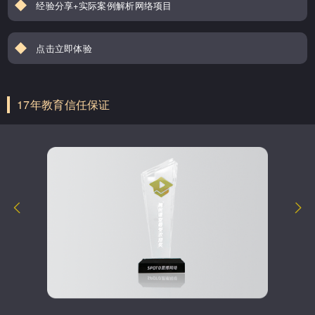
经验分享+实际案例解析网络项目
点击立即体验
17年教育信任保证