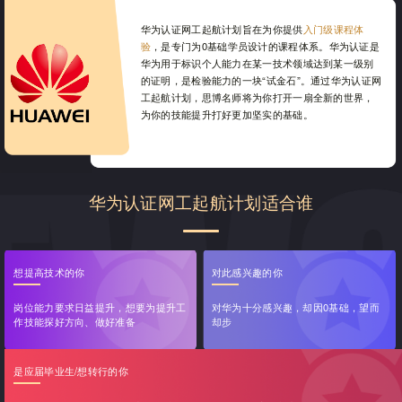
华为认证网工起航计划旨在为你提供
入门级课程体
验
，是专门为0基础学员设计的课程体系。华为认证是
华为用于标识个人能力在某一技术领域达到某一级别
的证明，是检验能力的一块“试金石”。通过华为认证网
工起航计划，思博名师将为你打开一扇全新的世界，
为你的技能提升打好更加坚实的基础。
华为认证网工起航计划适合谁
想提高技术的你
对此感兴趣的你
岗位能力要求日益提升，想要为提升工
对华为十分感兴趣，却因0基础，望而
作技能探好方向、做好准备
却步
是应届毕业生/想转行的你