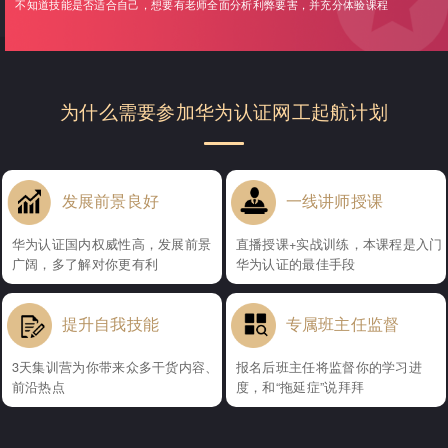
不知道技能是否适合自己，想要有老师全面分析利弊要害，并充分体验课程
为什么需要参加华为认证网工起航计划
发展前景良好
一线讲师授课
华为认证国内权威性高，发展前景
直播授课+实战训练，本课程是入门
广阔，多了解对你更有利
华为认证的最佳手段
提升自我技能
专属班主任监督
3天集训营为你带来众多干货内容、
报名后班主任将监督你的学习进
前沿热点
度，和“拖延症”说拜拜